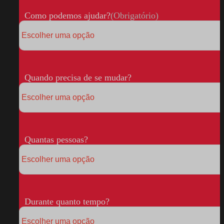
Como podemos ajudar?
(Obrigatório)
Quando precisa de se mudar?
Quantas pessoas?
Durante quanto tempo?