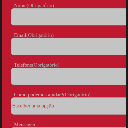
Nome
(Obrigatório)
Email
(Obrigatório)
Telefone
(Obrigatório)
Como podemos ajudar?
(Obrigatório)
Mensagem