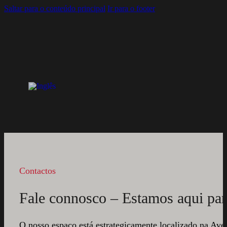
Saltar para o conteúdo principal
Ir para o footer
Contactos
Fale connosco – Estamos aqui par
O nosso espaço está estrategicamente localizado na Aven