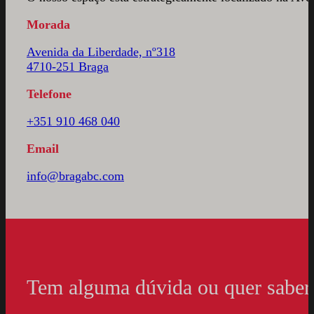
Morada
Avenida da Liberdade, nº318
4710-251 Braga
Telefone
+351 910 468 040
Email
info@bragabc.com
Tem alguma dúvida ou quer saber 