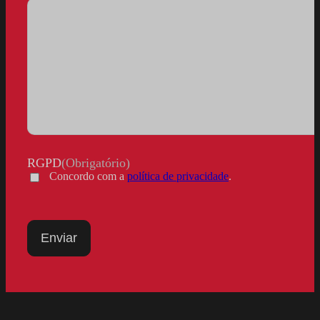
RGPD
(Obrigatório)
Concordo com a
política de privacidade
.
Enviar