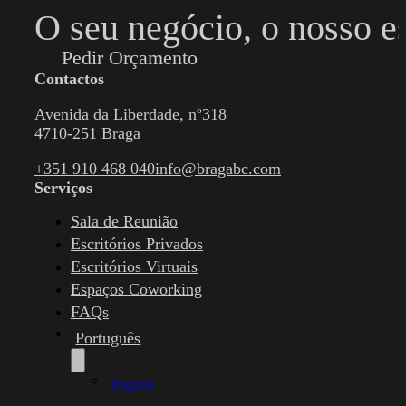
O seu negócio, o nosso e
Pedir Orçamento
Contactos
Avenida da Liberdade, nº318
4710-251 Braga
+351 910 468 040
info@bragabc.com
Serviços
Sala de Reunião
Escritórios Privados
Escritórios Virtuais
Espaços Coworking
FAQs
Português
English