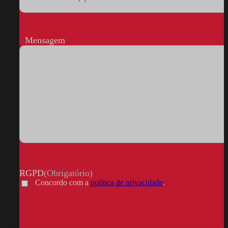
Mensagem
RGPD
(Obrigatório)
Concordo com a
política de privacidade
.