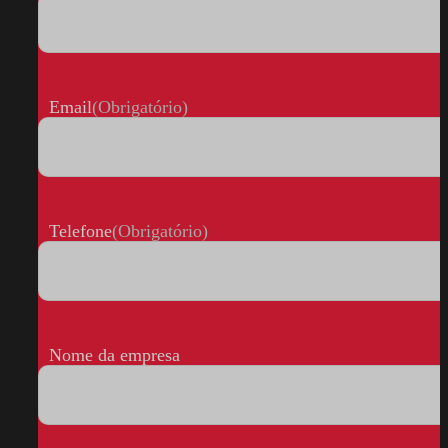
Email
(Obrigatório)
Telefone
(Obrigatório)
Nome da empresa